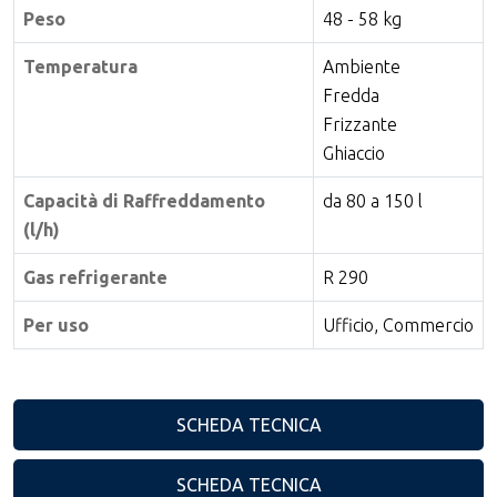
Peso
48 - 58 kg
Temperatura
Ambiente
Fredda
Frizzante
Ghiaccio
Capacità di Raffreddamento
da 80 a 150 l
(l/h)
Gas refrigerante
R 290
Per uso
Ufficio, Commercio
SCHEDA TECNICA
SCHEDA TECNICA