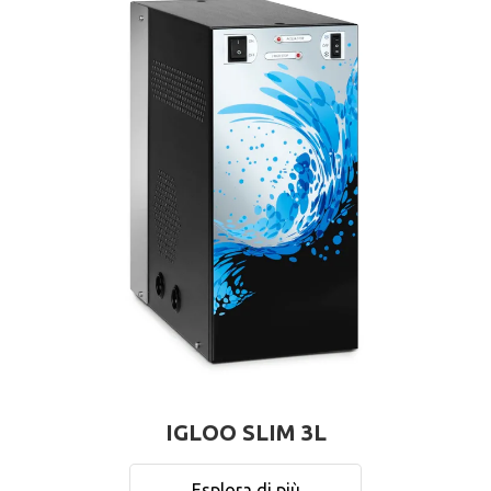
IGLOO SLIM 3L
Esplora di più