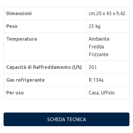
Dimensioni
cm.20 x 43 x h.42
Peso
25 kg
Temperatura
Ambiente
Fredda
Frizzante
Capacità di Raffreddamento (l/h)
20 l
Gas refrigerante
R 134a
Per uso
Casa, Ufficio
SCHEDA TECNICA