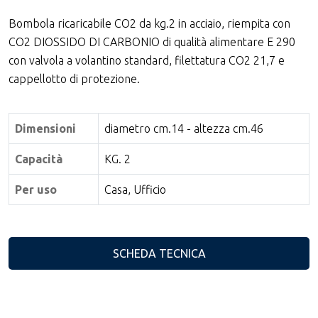
Bombola ricaricabile CO2 da kg.2 in acciaio, riempita con
CO2 DIOSSIDO DI CARBONIO di qualità alimentare E 290
con valvola a volantino standard, filettatura CO2 21,7 e
cappellotto di protezione.
Dimensioni
diametro cm.14 - altezza cm.46
Capacità
KG. 2
Per uso
Casa, Ufficio
SCHEDA TECNICA