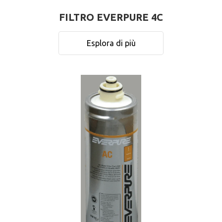
FILTRO EVERPURE 4C
Esplora di più